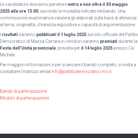
Le candidature dovranno pervenire
entro e non oltre il 30 maggio
2025 alle ore 13:00
, secondo le modalità indicate nel bando. Una
commissione esaminatrice valuterà gli elaborati sulla base di attinenza
al tema, originalità, chiarezza espositiva e capacità di argomentazione.
I
risultati
saranno
pubblicati il 1 luglio 2025
sul sito ufficiale del Partito
Democratico di Massa-Carrara e i vincitori saranno
premiati
durante la
Festa dell’Unità provinciale
, prevista per
il 14 luglio 2025
presso Ca’
Michele.
Per maggiori informazioni e per scaricare il bando completo, si invita
a
contattare l’indirizzo email
info@partitodemocratico.ms.it
.
Bando di partecipazione
Modulo di partecipazione