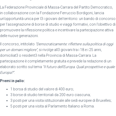
La Federazione Provinciale di Massa-Carrara del Partito Democratico,
in collaborazione con la Fondazione Ferruccio Bordigoni, lancia
un’opportunità unica per l3 i giovani del territorio: un bando di concorso
per l’assegnazione di borse di studio e viaggi formativi, con l’obiettivo di
promuovere la riflessione politica e incentivare la partecipazione attiva
delle nuove generazioni.
Il concorso, intitolato
“Democraticamente: riflettere sulla politica di oggi
per un domani migliore”
, si rivolge all3 giovani tra i 18 e i 25 anni,
domiciliat3 o resident3 nella Provincia di Massa-Carrara. La
partecipazione è completamente gratuita e prevede la redazione di un
elaborato scritto sul tema
“Il futuro dell’Europa. Quali prospettive e quale
Europa?”
.
Premi in palio:
1 borsa di studio del valore di 400 euro;
3 borse di studio territoriali da 200 euro ciascuna;
3 posti per una visita istituzionale alle sedi europee di Bruxelles;
5 posti per una visita al Parlamento Italiano a Roma.