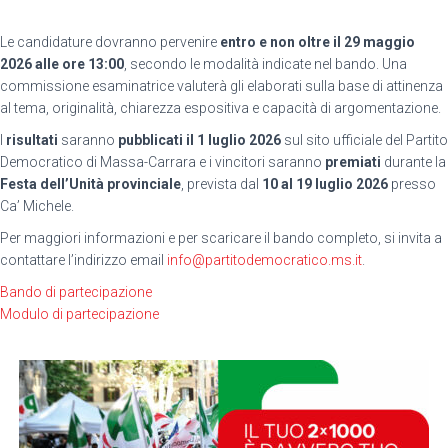
Le candidature dovranno pervenire
entro e non oltre il 29 maggio
2026 alle ore 13:00
, secondo le modalità indicate nel bando. Una
commissione esaminatrice valuterà gli elaborati sulla base di attinenza
al tema, originalità, chiarezza espositiva e capacità di argomentazione.
I
risultati
saranno
pubblicati il 1 luglio 2026
sul sito ufficiale del Partito
Democratico di Massa-Carrara e i vincitori saranno
premiati
durante la
Festa dell’Unità provinciale
, prevista dal
10 al 19 luglio 2026
presso
Ca’ Michele.
Per maggiori informazioni e per scaricare il bando completo, si invita
a
contattare l’indirizzo email
info@partitodemocratico.ms.it
.
Bando di partecipazione
Modulo di partecipazione