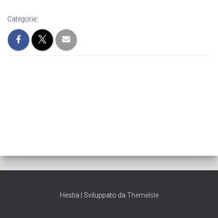
Categorie:
Hestia | Sviluppato da
ThemeIsle